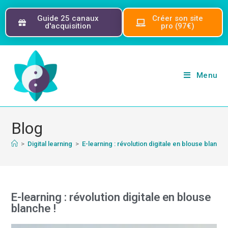
Guide 25 canaux
Créer son site
d'acquisition
pro (97€)
Menu
Blog
>
Digital learning
>
E-learning : révolution digitale en blouse blanche
E-learning : révolution digitale en blouse
blanche !