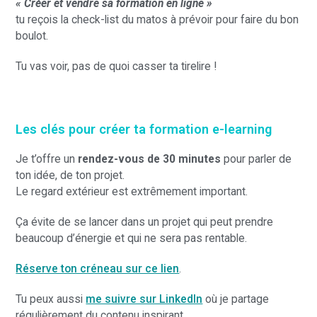
« Créer et vendre sa formation en ligne »
tu reçois la check-list du matos à prévoir pour faire du bon
boulot.
Tu vas voir, pas de quoi casser ta tirelire !
Les clés pour créer ta formation e-learning
Je t’offre un
rendez-vous de 30 minutes
pour parler de
ton idée, de ton projet.
Le regard extérieur est extrêmement important.
Ça évite de se lancer dans un projet qui peut prendre
beaucoup d’énergie et qui ne sera pas rentable.
Réserve ton créneau sur ce lien
.
Tu peux aussi
me suivre sur LinkedIn
où je partage
régulièrement du contenu inspirant.