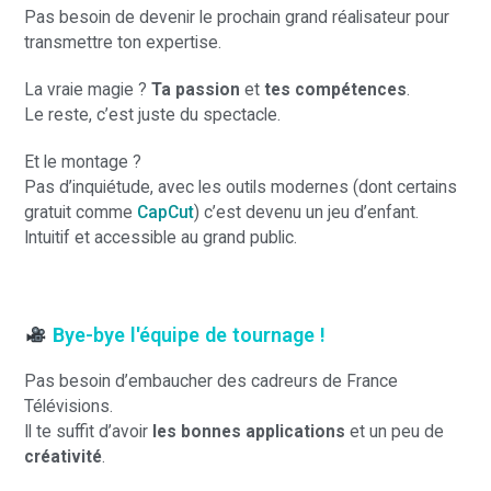
Pas besoin de devenir le prochain grand réalisateur pour
transmettre ton expertise.
La vraie magie ?
Ta passion
et
tes compétences
.
Le reste, c’est juste du spectacle.
Et le montage ?
Pas d’inquiétude, avec les outils modernes (dont certains
gratuit comme
CapCut
) c’est devenu un jeu d’enfant.
Intuitif et accessible au grand public.
Bye-bye l'équipe de tournage !
Pas besoin d’embaucher des cadreurs de France
Télévisions.
Il te suffit d’avoir
les bonnes applications
et un peu de
créativité
.