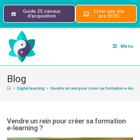
Guide 25 canaux
Créer son site
d'acquisition
pro (97€)
Menu
Blog
>
Digital learning
>
Vendre un rein pour créer sa formation e-learni
Vendre un rein pour créer sa formation
e-learning ?