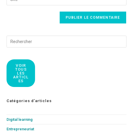
VOIR
TOUS
LES
ARTICL
ES
Catégories d'articles
Digital learning
Entrepreneuriat