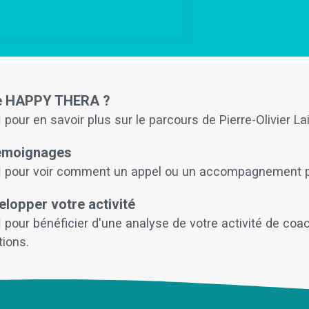
ge HAPPY THERA ?
I
pour en savoir plus sur le parcours de Pierre-Olivier Lai
témoignages
I
pour voir comment un appel ou un accompagnement pe
lopper votre activité
I
pour bénéficier d'une analyse de votre activité de coa
tions.