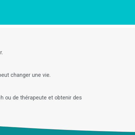
r.
ut changer une vie.
ch ou de thérapeute et obtenir des