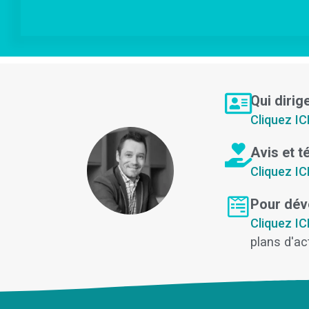
Qui diri
Cliquez IC
Avis et 
Cliquez IC
Pour déve
Cliquez IC
plans d'ac