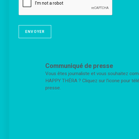
r
e
e
m
e
ENVOYER
n
t
*
Communiqué de presse
Vous êtes journaliste et vous souhaitez com
HAPPY THÉRA ? Cliquez sur l'icone pour té
presse.