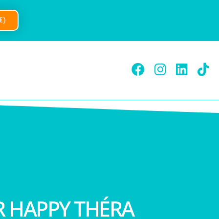
€)
 HAPPY THÉRA