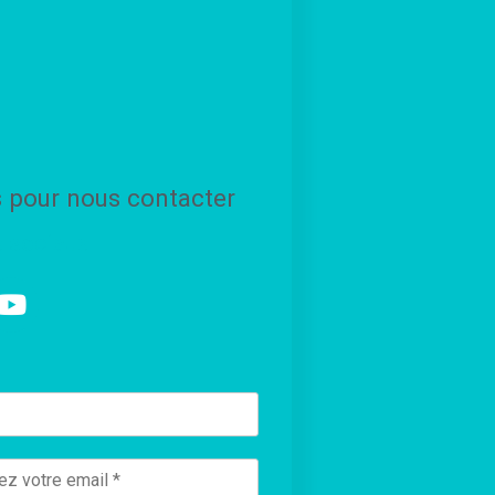
s pour nous contacter
x sociaux