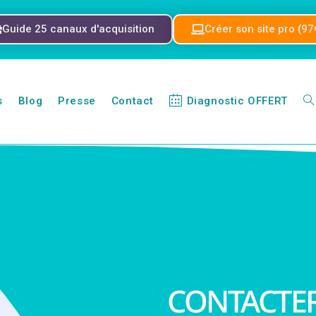
Guide 25 canaux d'acquisition
Créer son site pro (97
s
Blog
Presse
Contact
Diagnostic OFFERT
CONTACTER