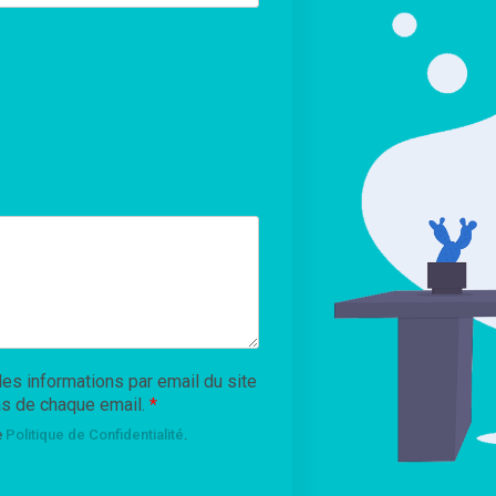
des informations par email du site
bas de chaque email.
*
e
Politique de Confidentialité
.