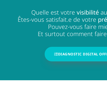
Quelle est votre
visibilité
au
Êtes-vous satisfait.e de votre
pré
Pouvez-vous faire mi
HAPPY THÉRA : le
Et surtout comment faire
DIAGNOSTIC DIGITAL OFF
Copyright 202
Le contenu de c